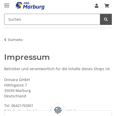
Startseite
Impressum
Betreiber und verantwortlich für die Inhalte dieses Shops ist:
Onivara GmbH
Höhlsgasse 7
35039 Marburg
Deutschland
Tel. 06421/92001
E-Mail: dippel (at) hsg-marburg (punkt) de