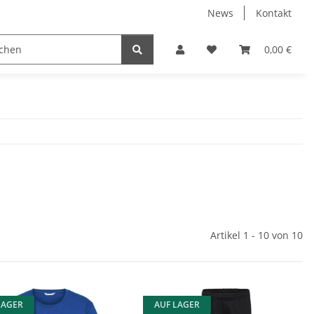
News
Kontakt
0,00 €
Artikel 1 - 10 von 10
LAGER
AUF LAGER