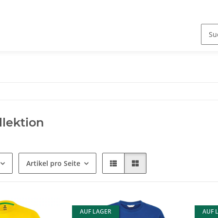
lektion
Artikel pro Seite
AUF LAGER
AUF 