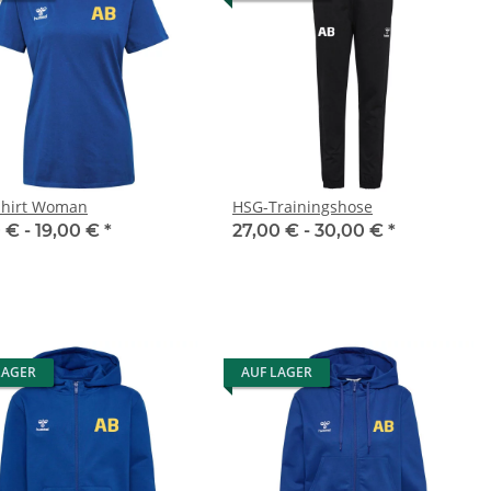
hirt Woman
HSG-Trainingshose
 € -
19,00 €
*
27,00 € -
30,00 €
*
LAGER
AUF LAGER