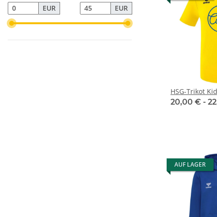
EUR
EUR
HSG-Trikot Ki
20,00 € -
22
AUF LAGER