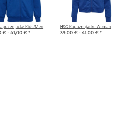
apuzenjacke Kids/Men
HSG Kapuzenjacke Woman
0 € -
41,00 €
*
39,00 € -
41,00 €
*