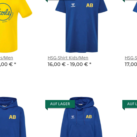
ds/Men
HSG-Shirt Kids/Men
HSG-S
,00 €
*
16,00 € -
19,00 €
*
17,00
AUF LAGER
AUF 