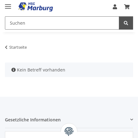
Startseite
x
Kein Betreff vorhanden
Gesetzliche Informationen
* Alle Preise inkl. gesetzlicher USt., zzgl.
Versand