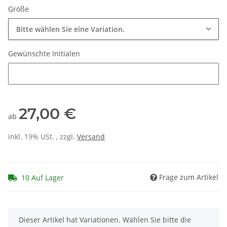
Größe
Bitte wählen Sie eine Variation.
Gewünschte Initialen
Gewünschte Initialen
27,00 €
ab
inkl. 19% USt. , zzgl.
Versand
Frage zum Artikel
10 Auf Lager
x
Dieser Artikel hat Variationen. Wählen Sie bitte die